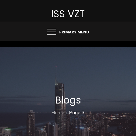
Skip
ISS VZT
to
content
PRIMARY MENU
Blogs
Home
Page 3