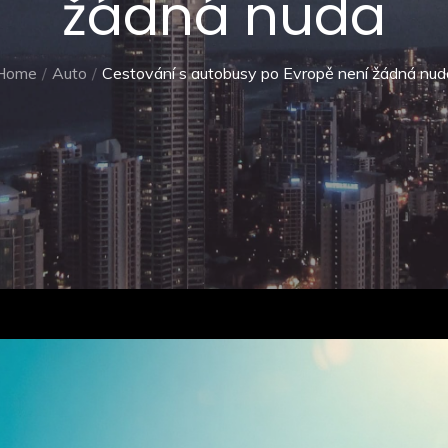
žádná nuda
Home
Auto
Cestování s autobusy po Evropě není žádná nud