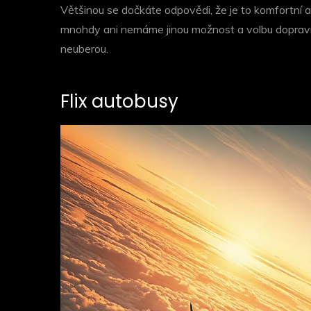
Většinou se dočkáte odpovědi, že je to komfortní a
mnohdy ani nemáme jinou možnost a volbu dopravní
neuberou.
Flix autobusy