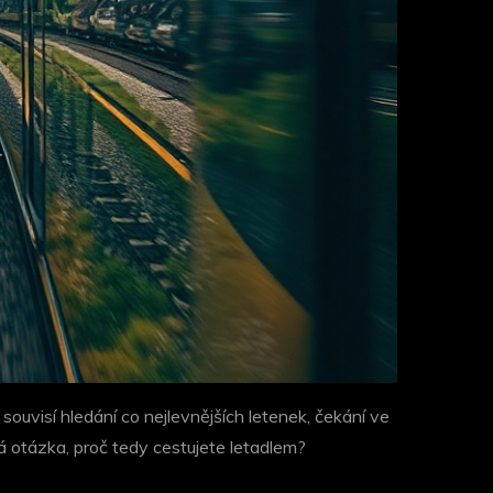
souvisí hledání co nejlevnějších letenek, čekání ve
ná otázka, proč tedy cestujete letadlem?