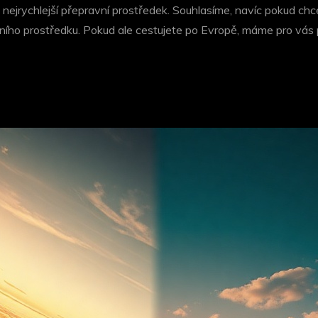
 nejrychlejší přepravní prostředek. Souhlasíme, navíc pokud chce
ho prostředku. Pokud ale cestujete po Evropě, máme pro vás 