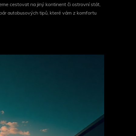
me cestovat na jiný kontinent či ostrovní stát,
pár autobusových tipů, které vám z komfortu