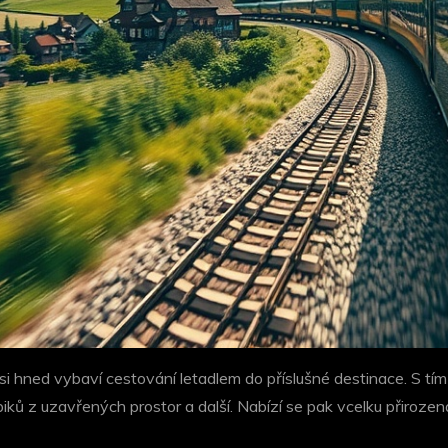
i hned vybaví cestování letadlem do příslušné destinace. S tím 
obiků z uzavřených prostor a další. Nabízí se pak vcelku přiroze