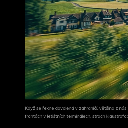
Když se řekne dovolená v zahraničí, většina z nás s
frontách v letištních terminálech, strach klaustrof