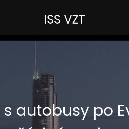
ISS VZT
 s autobusy po E