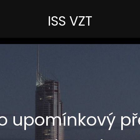
ISS VZT
ko upomínkový p