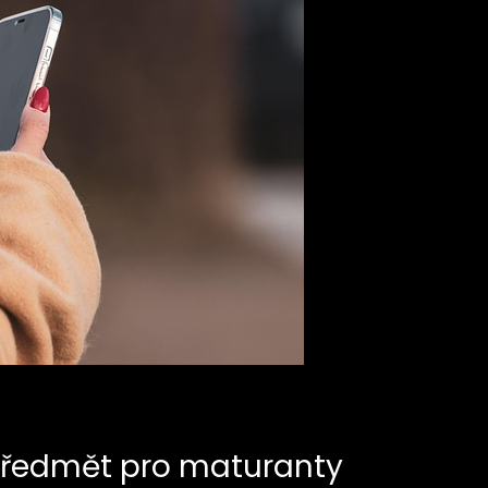
předmět pro maturanty