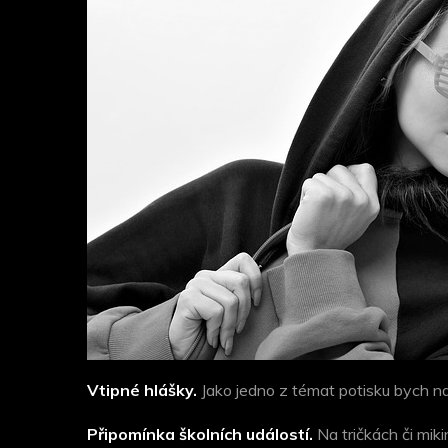
Vtipné hlášky.
Jako jedno z témat potisku bych např
Připomínka školních událostí.
Na tričkách či mi