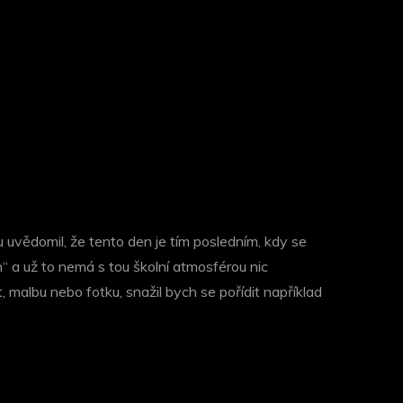
 uvědomil, že tento den je tím posledním, kdy se
“ a už to nemá s tou školní atmosférou nic
albu nebo fotku, snažil bych se pořídit například