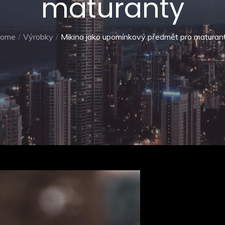
maturanty
ome
Výrobky
Mikina jako upomínkový předmět pro maturan