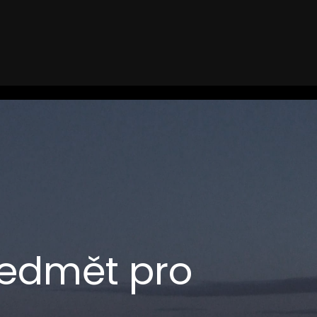
ředmět pro