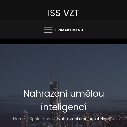
Skip
ISS VZT
to
content
PRIMARY MENU
Nahrazení umělou
inteligencí
Home
Společnosti
Nahrazení umělou inteligencí