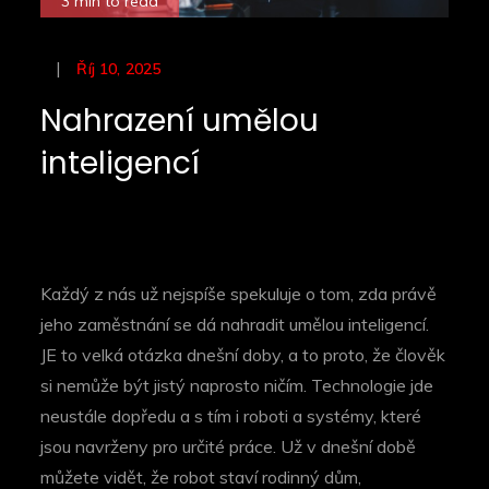
3 min to read
Posted
Říj 10, 2025
on
Nahrazení umělou
inteligencí
Každý z nás už nejspíše spekuluje o tom, zda právě
jeho zaměstnání se dá nahradit umělou inteligencí.
JE to velká otázka dnešní doby, a to proto, že člověk
si nemůže být jistý naprosto ničím. Technologie jde
neustále dopředu a s tím i roboti a systémy, které
jsou navrženy pro určité práce. Už v dnešní době
můžete vidět, že robot staví rodinný dům,