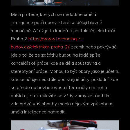
Mezi profese, kterých se nedotkne umělá
inteligence patří obory, které se dělají hlavně
manuálně. Ať už je to kadeřník, instalatér, elektrikář
Praha 2
https://www.technologie-
budov.cz/elektrikar-praha-2/
, zedník nebo pokrývač.
Jde o to, že ze začátku budou na řadě spíše
kancelářské práce, kde se dělá soustavná a
stereotypní práce. Mohou to být obory jako je účetní,
kde se účtuje neustále pod stejné účty, pokladní, kde
se přejde na bezhotovostní terminály a mnoho
dalších. Je tak důležité se vždy zamyslet nad tím,
zda právě váš obor by mohla nějakým způsobem
umělá inteligence nahradit.