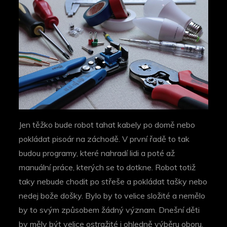
Jen těžko bude robot tahat kabely po domě nebo
pokládat pisoár na záchodě. V první řadě to tak
budou programy, které nahradí lidi a poté až
manuální práce, kterých se to dotkne. Robot totiž
taky nebude chodit po střeše a pokládat tašky nebo
nedej bože došky. Bylo by to velice složité a nemělo
by to svým způsobem žádný význam.
Dnešní děti
by měly být velice ostražité i ohledně výběru oboru.