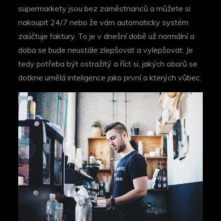
supermarkety jsou bez zaměstnanců a můžete si
nakoupit 24/7 nebo že vám automaticky systém
zaúčtuje faktury. To je v dnešní době už normální a
doba se bude neustále zlepšovat a vylepšovat. Je
tedy potřeba být ostražitý a říct si, jakých oborů se
dotkne umělá inteligence jako první a kterých vůbec.