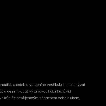
chodišť, chodeb a vstupního vestibulu, bude umývat
stit a dezinfikovat výtahovou kabinku.
Úklid
ydlící rušit nepříjemným zápachem nebo hlukem,