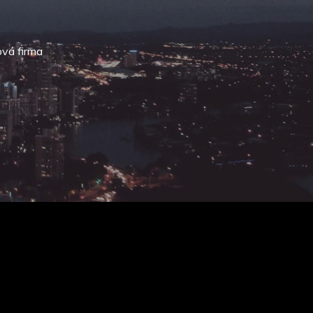
ová firma