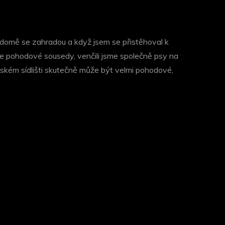
 domě se zahradou a když jsem se přistěhoval k
 jsme pohodové sousedy, venčili jsme společně psy na
ském sídlišti skutečně může být velmi pohodové,