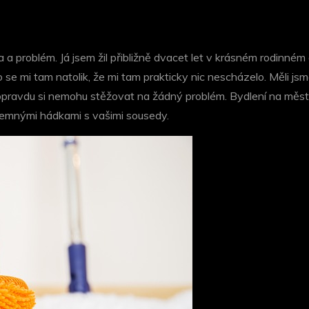
 problém. Já jsem žil přibližně dvacet let v krásném rodinném
bilo se mi tam natolik, že mi tam prakticky nic nescházelo. Měli
opravdu si nemohu stěžovat na žádný problém.
Bydlení na měst
íjemnými hádkami s vašimi sousedy.