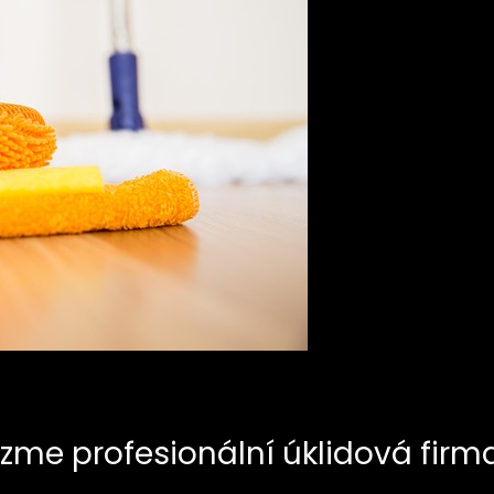
zme profesionální úklidová firm