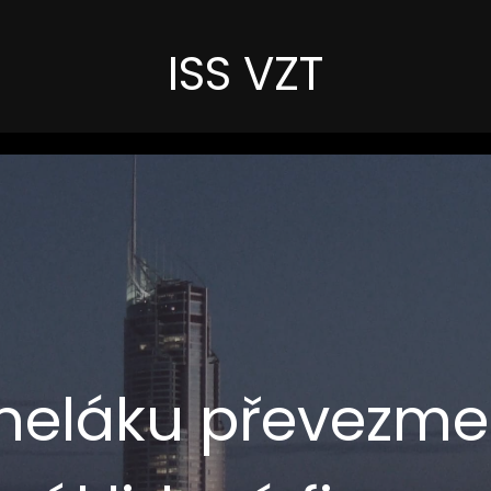
ISS VZT
aneláku převezme 