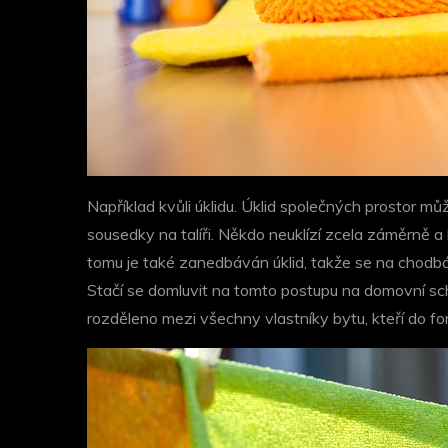
Například kvůli úklidu. Úklid společných prostor
sousedky na talíři. Někdo neuklízí zcela záměrně a
tomu je také zanedbáván úklid, takže se na chodbá
Stačí se domluvit na tomto postupu na domovní schů
rozděleno mezi všechny vlastníky bytu, kteří do fo